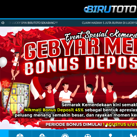
I LUCKY SPIN BIRUTOTO SEKARANG!!!
CLAIM HADIAH 5 JUTA RUPIAH DI LUCKY SPIN BIR