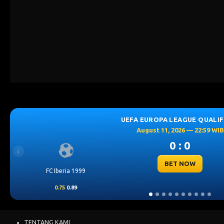
UEFA CHAMPION
August 11,
Previous
B
arne FC
Bodo Glimt
0.75
0.93
0.75
0.77
TENTANG KAMI