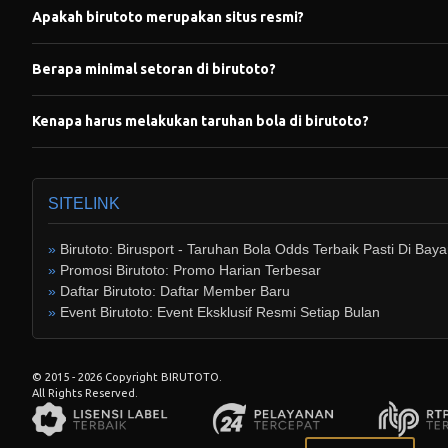
Apakah birutoto merupakan situs resmi?
Benar! birutoto merupakan situs resmi yang sudah tidak di ragukan lagi k
Berapa minimal setoran di birutoto?
yang ada di indonesia
Birutoto menawarkan setoran terendah dimulai dari lima ribu rupiah de
Kenapa harus melakukan taruhan bola di birutoto?
rupiah saja, anda dapat melakukan setoran menggunakan Transfer Bank, 
Birutoto selalu mengedepankan sistem permainan yang fair dan aman, k
olahraga terpercaya contohnya untuk taruhan judi bola birutoto menja
kemenenangan anda pasti dibayar lunas!
SITELINK
Birutoto: Birusport - Taruhan Bola Odds Terbaik Pasti Di Baya
Promosi Birutoto: Promo Harian Terbesar
Daftar Birutoto: Daftar Member Baru
Event Birutoto: Event Eksklusif Resmi Setiap Bulan
© 2015 - 2026 Copyright BIRUTOTO.
All Rights Reserved.