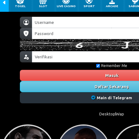
TOGEL
SLOT
LIVE CASINO
SPORT
ARCADE
SABU
Remember Me
Masuk
Daftar Sekarang
Main di Telegram
Desktop
Wap