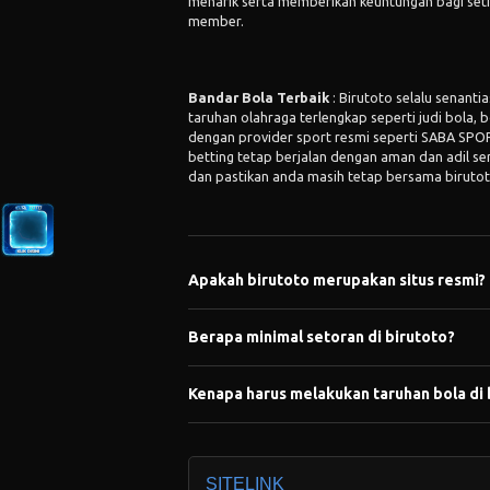
menarik serta memberikan keuntungan bagi seti
member.
Bandar Bola Terbaik
: Birutoto selalu senanti
taruhan olahraga terlengkap seperti judi bola, 
dengan provider sport resmi seperti SABA SPO
betting tetap berjalan dengan aman dan adil s
dan pastikan anda masih tetap bersama birutot
Apakah birutoto merupakan situs resmi?
Benar! birutoto merupakan situs resmi yang suda
Berapa minimal setoran di birutoto?
Birutoto menawarkan setoran terendah dimulai 
Kenapa harus melakukan taruhan bola di 
Transfer Bank, E-Wallet, Pulsa serta QRIS 1 deti
Birutoto selalu mengedepankan sistem permaina
menjadi jawaban paling tepat karena berapapu
SITELINK