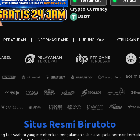
Telkomsel
Axiata
Crypto Currency
USDT
PERATURAN
|
INFORMASI BANK
|
HUBUNGI KAMI
|
KEBIJAKAN P
Situs Resmi Birutoto
ing fair saat ini yang memberikan pengalaman siklus atau pola bermain terba