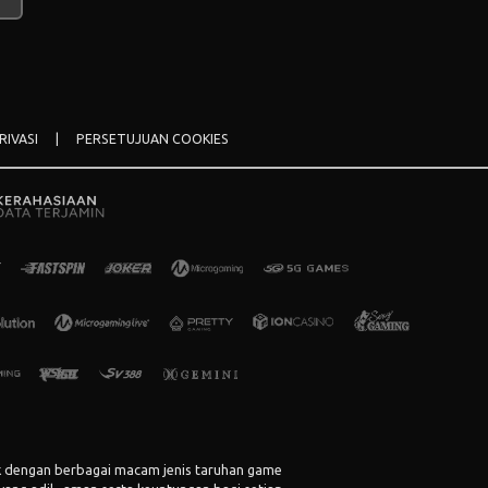
RIVASI
|
PERSETUJUAN COOKIES
ik dengan berbagai macam jenis taruhan game