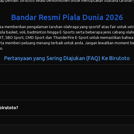
ap pemain. birutoto selalu berkomitmen untuk menciptakan suasana taruhan y
Bandar Resmi Piala Dunia 2026
asa memberikan pengalaman taruhan olahraga yang sportif atau fair untuk seti
bola basket, voli, badminton hingga E-Sports serta beberapa jenis cabang ola
RT, SBO Sport, CMD Sport dan ThunderFire E-Sport untuk memastikan bahwa 
erta memberi peluang menang terbaik untuk anda. Jangan lewatkan moment be
o.
Pertanyaan yang Sering Diajukan (FAQ) Ke Birutoto
h tidak di ragukan lagi kredibilitasnya di industri taruhan online yang ada di
dari lima ribu rupiah dengan minimal penarikan lima puluh ribu rupiah saja
birutoto?
k.
n yang fair dan aman, ketika anda mencari situs taruhan olahraga terpercaya
n kemenenangan anda pasti dibayar lunas!