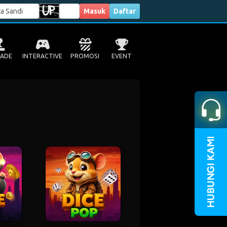
SPIN BIRUTOTO SEKARANG!!!
Masuk
Daftar
ADE
INTERACTIVE
PROMOSI
EVENT