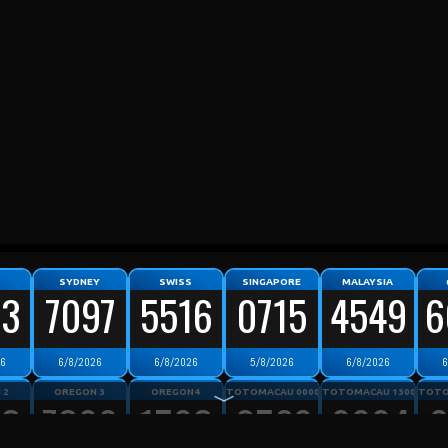
O
SYDNEY
SWISS
SINGAPORE
MALAYSIA
53
7097
5516
0715
4549
6
26
6/8/2026
6/8/2026
5/8/2026
6/8/2026
6
 2
OREGON 3
OREGON4
TOTOMACAU 0000
TOTOMACAU 1300
TOTO
23
7388
1593
6529
9894
0