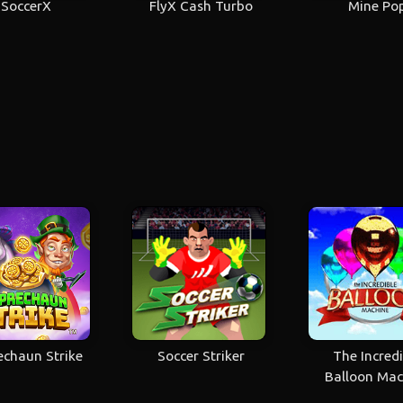
SoccerX
FlyX Cash Turbo
Mine Po
echaun Strike
Soccer Striker
The Incredi
Balloon Mac