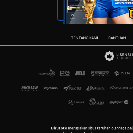
TENTANG KAMI
|
BANTUAN
|
Birutoto
merupakan situs taruhan olahraga pal