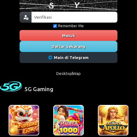
Remember Me
Masuk
Daftar Sekarang
Main di Telegram
Desktop
Wap
5G Gaming