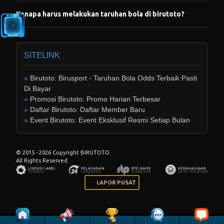
Birutoto menawarkan setoran terendah dimulai dari lima ribu
Kenapa harus melakukan taruhan bola di birutoto?
rupiah dengan minimal penarikan lima puluh ribu rupiah saja, anda
dapat melakukan setoran menggunakan Transfer Bank, E-Wallet,
Birutoto selalu mengedepankan sistem permainan yang fair dan
Pulsa serta QRIS 1 detik.
aman, ketika anda mencari situs taruhan olahraga terpercaya
contohnya untuk taruhan judi bola birutoto menjadi jawaban
SITELINK
paling tepat karena berapapun kemenenangan anda pasti dibayar
lunas!
Birutoto: Birusport - Taruhan Bola Odds Terbaik Pasti
Di Bayar
Promosi Birutoto: Promo Harian Terbesar
Daftar Birutoto: Daftar Member Baru
Event Birutoto: Event Eksklusif Resmi Setiap Bulan
© 2015 - 2026 Copyright BIRUTOTO.
All Rights Reserved.
LAPOR PUSAT