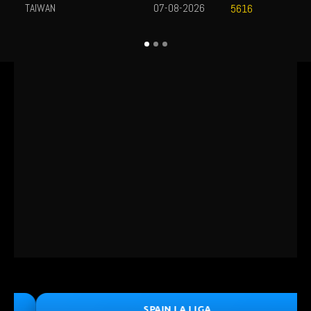
TOTOMACAU 2200
07-08-2026
9178
SPAIN LA LIGA