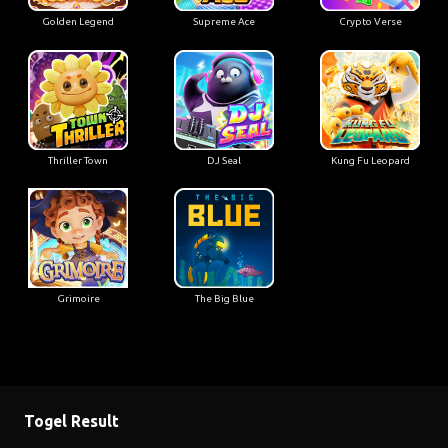
Golden Legend
Supreme Ace
Crypto Verse
Thriller Town
DJ Seal
Kung Fu Leopard
Grimoire
The Big Blue
Togel Result