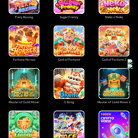
Fiery Boxing
Sugar Frenzy
Neko x Neko
Fortune Horses
God of Fortune
God of Fortune 2
Master of Gold Miner
G Kong
Master of Gold Miner 2