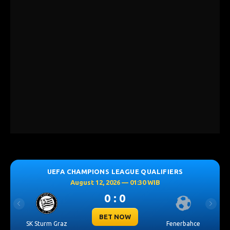
UEFA CHAMPIONS LEAGUE QUALIFIERS
August 12, 2026 — 01:30 WIB
0 : 0
Previous
Next
BET NOW
SK Sturm Graz
Fenerbahce