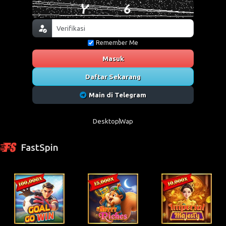
Remember Me
Masuk
Daftar Sekarang
Main di Telegram
Desktop
Wap
FastSpin