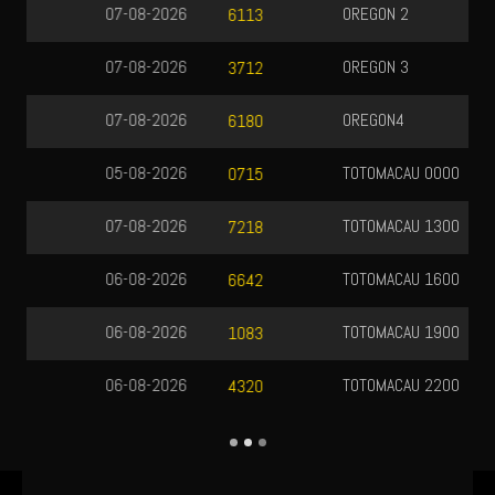
OREGON 2
07-08-2026
2406
OREGON 3
07-08-2026
0198
OREGON4
07-08-2026
1233
TOTOMACAU 0000
07-08-2026
6529
TOTOMACAU 1300
07-08-2026
6300
TOTOMACAU 1600
07-08-2026
7875
TOTOMACAU 1900
07-08-2026
6303
TOTOMACAU 2200
06-08-2026
3064