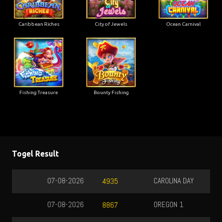
Caribbean Riches
City of Jewels
Ocean Carnival
Fishing Treasure
Bounty Fishing
Togel Result
CAROLINA DAY
07-08-2026
1200
OREGON 1
07-08-2026
5398