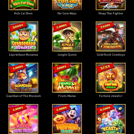
Rich Cai Shen
Pai Gow Ways
Muay Thai Fighter
Leprechaun Bonanza
Jungle Quest
Gold Rush Cowboys
Guardian of The Museum
Fruits Mania
Fortune Jewels I