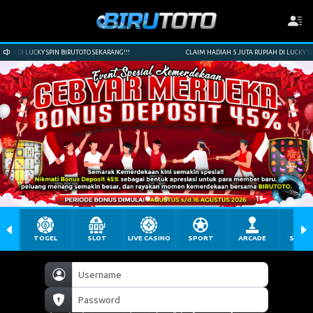
 DI LUCKY SPIN BIRUTOTO SEKARANG!!!
CLAIM HADIAH 5 JUTA RUPIAH DI LUCKY SPIN B
TOGEL
SLOT
LIVE CASINO
SPORT
ARCADE
SABU