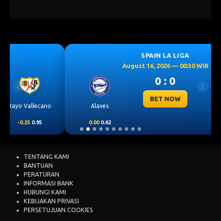
SPAIN LA LIGA
August 16, 2026 — 00:30 WIB
0 : 0
Previous
Next
BET NOW
Alaves
Getafe
0.00
0.62
0.00
-0.72
TENTANG KAMI
BANTUAN
PERATURAN
INFORMASI BANK
HUBUNGI KAMI
KEBIJAKAN PRIVASI
PERSETUJUAN COOKIES