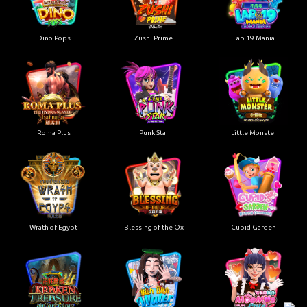
Dino Pops
Zushi Prime
Lab 19 Mania
Roma Plus
Punk Star
Little Monster
Wrath of Egypt
Blessing of the Ox
Cupid Garden