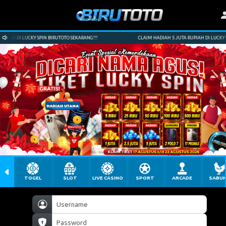
H DI LUCKY SPIN BIRUTOTO SEKARANG!!!
CLAIM HADIAH 5 JUTA RUPIAH DI LUCKY SPIN
TOGEL
SLOT
LIVE CASINO
SPORT
ARCADE
SABU