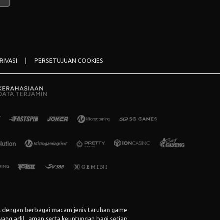
RIVASI
|
PERSETUJUAN COOKIES
ik dengan berbagai macam jenis taruhan game
ang adil , aman serta keuntungan bagi setiap