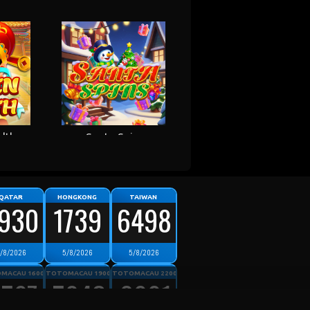
lth
Santa Spins
QATAR
HONGKONG
TAIWAN
930
1739
6498
/8/2026
5/8/2026
5/8/2026
MACAU 1600
TOTOMACAU 1900
TOTOMACAU 2200
597
5843
0991
nia
Cosmic Riches