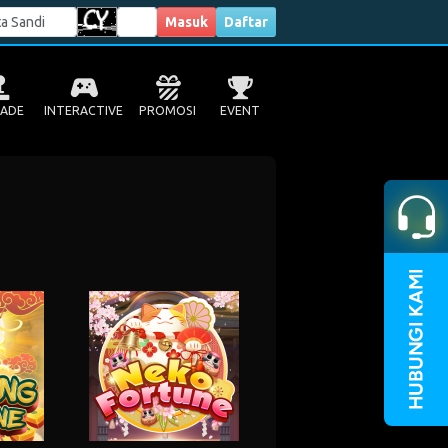
SPIN BIRUTOTO SEKARANG!!!
Masuk
Daftar
ADE
INTERACTIVE
PROMOSI
EVENT