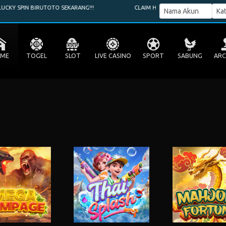
 SPIN BIRUTOTO SEKARANG!!!
CLAIM HADIAH 5 JUTA RUPIAH DI LUCKY 
ME
TOGEL
SLOT
LIVE CASINO
SPORT
SABUNG
ARC