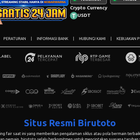
Crypto Currency
USDT
PERATURAN
|
INFORMASI BANK
|
HUBUNGI KAMI
|
KEBIJAKAN P
Situs Resmi Birutoto
ing fair saat ini yang memberikan pengalaman siklus atau pola bermain terba
ap pemain. birutoto selalu berkomitmen untuk menciptakan suasana taruhan y