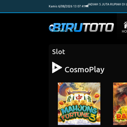
CLAIM HADIAH 5 JUTA RUPIAH DI LUCKY
Kamis 6/08/2026 13:07:42
HO
Slot
CosmoPlay