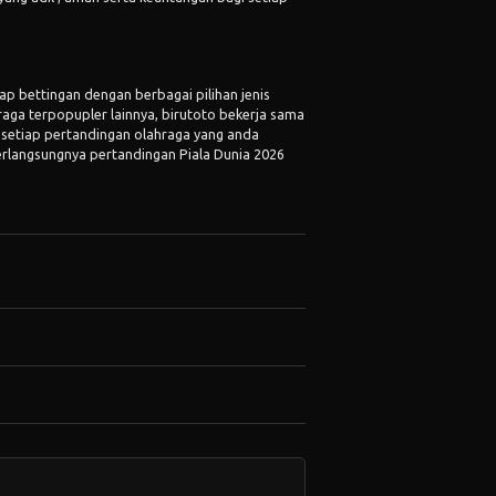
ap bettingan dengan berbagai pilihan jenis
hraga terpopupler lainnya, birutoto bekerja sama
setiap pertandingan olahraga yang anda
rlangsungnya pertandingan Piala Dunia 2026
 indonesia
, anda dapat melakukan setoran menggunakan
 contohnya untuk taruhan judi bola birutoto