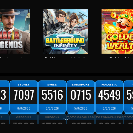
fia Legends
Battleground Infinity
Golden Wea
O
SYDNEY
SWISS
SINGAPORE
MALAYSIA
53
7097
5516
0715
4549
5
26
6/8/2026
6/8/2026
5/8/2026
6/8/2026
5
 2
OREGON 3
OREGON4
TOTOMACAU 0000
TOTOMACAU 1300
TOTO
23
7388
1593
2153
9894
0
t Fiesta 1000
Samba Soccer
Fishing Ma