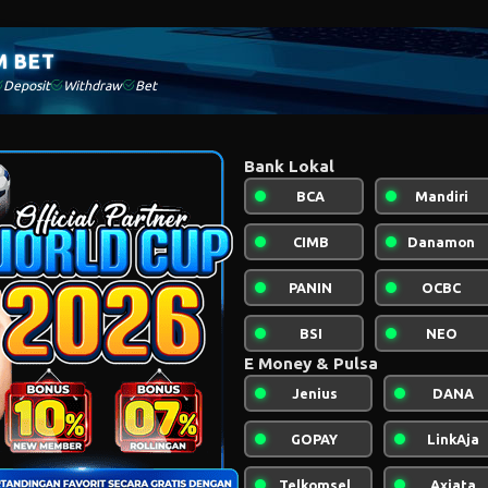
M BET
Deposit
Withdraw
Bet
Bank Lokal
Maybank
Sinarmas
BluBCA
Superbank
E Money & Pulsa
Jenius
DANA
GOPAY
LinkAja
Telkomsel
Axiata