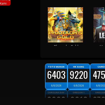
Pharaohs Gold
Ma
TOTO WUHAN
HK SIANG
CAIR
6403
9220
47
6/8/2026
6/8/2026
6/8/20
CAROLINA DAY
OREGON 1
OREGON
9860
9016
97
Kunoichi Bounty
Frui