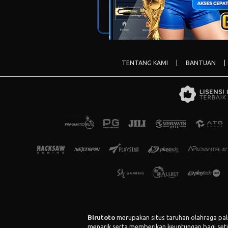
TENTANG KAMI
|
BANTUAN
|
Birutoto
merupakan situs taruhan olahraga pal
menarik serta memberikan keuntungan bagi seti