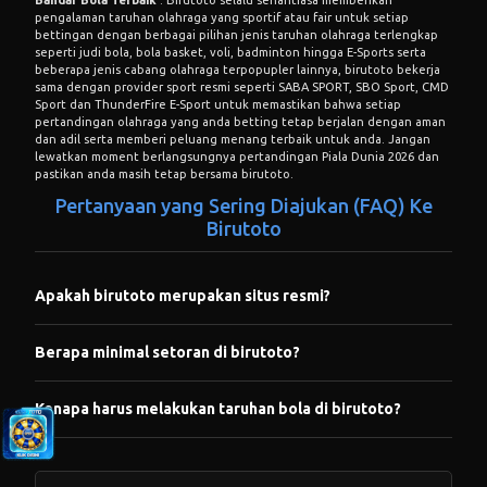
pengalaman taruhan olahraga yang sportif atau fair untuk setiap
bettingan dengan berbagai pilihan jenis taruhan olahraga terlengkap
seperti judi bola, bola basket, voli, badminton hingga E-Sports serta
beberapa jenis cabang olahraga terpopupler lainnya, birutoto bekerja
sama dengan provider sport resmi seperti SABA SPORT, SBO Sport, CMD
Sport dan ThunderFire E-Sport untuk memastikan bahwa setiap
pertandingan olahraga yang anda betting tetap berjalan dengan aman
dan adil serta memberi peluang menang terbaik untuk anda. Jangan
lewatkan moment berlangsungnya pertandingan Piala Dunia 2026 dan
pastikan anda masih tetap bersama birutoto.
Pertanyaan yang Sering Diajukan (FAQ) Ke
Birutoto
Apakah birutoto merupakan situs resmi?
Benar! birutoto merupakan situs resmi yang sudah tidak di
Berapa minimal setoran di birutoto?
ragukan lagi kredibilitasnya di industri taruhan online yang ada di
indonesia
Birutoto menawarkan setoran terendah dimulai dari lima ribu
Kenapa harus melakukan taruhan bola di birutoto?
rupiah dengan minimal penarikan lima puluh ribu rupiah saja, anda
dapat melakukan setoran menggunakan Transfer Bank, E-Wallet,
Birutoto selalu mengedepankan sistem permainan yang fair dan
Pulsa serta QRIS 1 detik.
aman, ketika anda mencari situs taruhan olahraga terpercaya