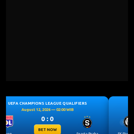
UEFA CHAMPIONS LEAGUE QUALIFIERS
August 12, 2026 — 01:30 WIB
0 : 0
Previous
Next
BET NOW
aha
SK Sturm Graz
Fenerbahce