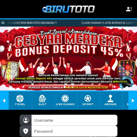
DI LUCKY SPIN BIRUTOTO SEKARANG!!!
CLAIM HADIAH 5 JUTA RUPIAH DI LUCKY SPIN B
TOGEL
SLOT
LIVE CASINO
SPORT
ARCADE
SABU