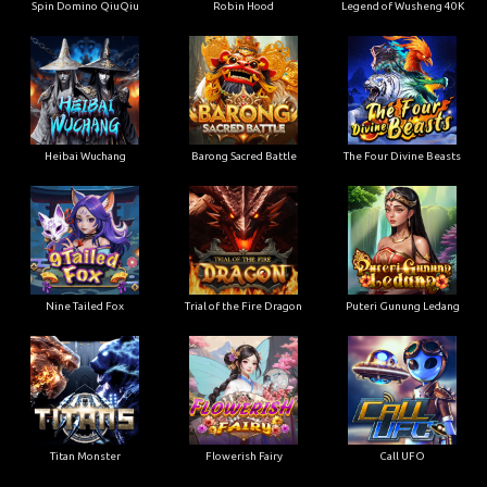
Spin Domino QiuQiu
Robin Hood
Legend of Wusheng 40K
Heibai Wuchang
Barong Sacred Battle
The Four Divine Beasts
Nine Tailed Fox
Trial of the Fire Dragon
Puteri Gunung Ledang
Titan Monster
Flowerish Fairy
Call UFO