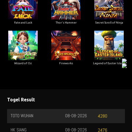
Fate and Luck
Thor's Hammer
Secret Scroll of Ninja
Wizard of Oz
Fireworks
Legend of Easter Island
Togel Result
08-08-2026
CAROLINA DAY
4280
08-08-2026
OREGON 1
2476