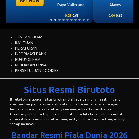
BET NOW
Alaves
Getafe
0.00
0.62
0.00
-0.72
TENTANG KAMI
BANTUAN
PERATURAN
INFORMASI BANK
HUBUNGI KAMI
KEBIJAKAN PRIVASI
PERSETUJUAN COOKIES
Situs Resmi Birutoto
Birutoto
merupakan situs taruhan olahraga paling fair saat ini yang
memberikan pengalaman siklus atau pola bermain terbaik dengan
berbagai macam jenis taruhan game menarik serta memberikan
keuntungan bagi setiap pemain. birutoto selalu berkomitmen untuk
menciptakan suasana taruhan yang adil , aman serta keuntungan bagi
setiap member.
Bandar Resmi Piala Dunia 2026