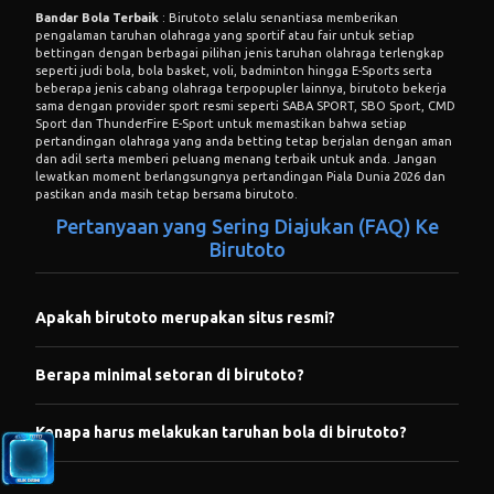
Bandar Bola Terbaik
: Birutoto selalu senantiasa memberikan
pengalaman taruhan olahraga yang sportif atau fair untuk setiap
bettingan dengan berbagai pilihan jenis taruhan olahraga terlengkap
seperti judi bola, bola basket, voli, badminton hingga E-Sports serta
beberapa jenis cabang olahraga terpopupler lainnya, birutoto bekerja
sama dengan provider sport resmi seperti SABA SPORT, SBO Sport, CMD
Sport dan ThunderFire E-Sport untuk memastikan bahwa setiap
pertandingan olahraga yang anda betting tetap berjalan dengan aman
dan adil serta memberi peluang menang terbaik untuk anda. Jangan
lewatkan moment berlangsungnya pertandingan Piala Dunia 2026 dan
pastikan anda masih tetap bersama birutoto.
Pertanyaan yang Sering Diajukan (FAQ) Ke
Birutoto
Apakah birutoto merupakan situs resmi?
Benar! birutoto merupakan situs resmi yang sudah tidak di
Berapa minimal setoran di birutoto?
ragukan lagi kredibilitasnya di industri taruhan online yang ada di
indonesia
Birutoto menawarkan setoran terendah dimulai dari lima ribu
Kenapa harus melakukan taruhan bola di birutoto?
rupiah dengan minimal penarikan lima puluh ribu rupiah saja, anda
dapat melakukan setoran menggunakan Transfer Bank, E-Wallet,
Birutoto selalu mengedepankan sistem permainan yang fair dan
Pulsa serta QRIS 1 detik.
aman, ketika anda mencari situs taruhan olahraga terpercaya